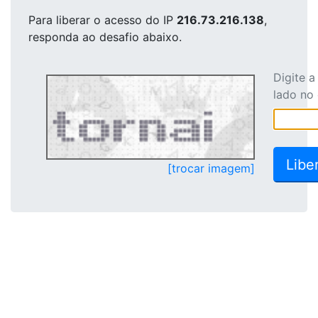
Para liberar o acesso
do IP
216.73.216.138
,
responda ao desafio abaixo.
Digite 
lado no
[trocar imagem]